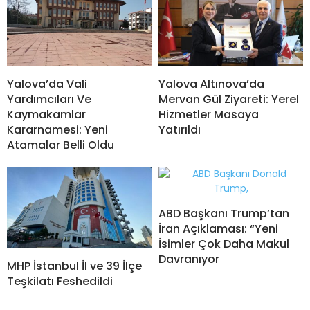
Yalova’da Vali
Yalova Altınova’da
Yardımcıları Ve
Mervan Gül Ziyareti: Yerel
Kaymakamlar
Hizmetler Masaya
Kararnamesi: Yeni
Yatırıldı
Atamalar Belli Oldu
ABD Başkanı Trump’tan
İran Açıklaması: “Yeni
İsimler Çok Daha Makul
Davranıyor
MHP İstanbul İl ve 39 İlçe
Teşkilatı Feshedildi