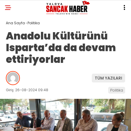
Ana Sayfa
›
Politika
Anadolu Kültürünü
Isparta’da da devam
ettiriyorlar
TÜM YAZILARI
Giriş: 26-08-2024 09:48
Politika