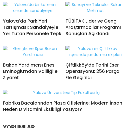
Yalova’da Park Yeri
TÜBİTAK Lider ve Genç
Tartışması: Sandalyeyle
Araştırmacılar Programı
Yer Tutan Personele Tepki
Sonuçları Açıklandı
Bakan Yardımcısı Enes
Çiftlikköy’de Tarihi Eser
Eminoğlu’ndan Valiliği’e
Operasyonu: 256 Parça
Ziyaret
Ele Geçirildi
Fabrika Bacalarından Plaza Ofislerine: Modern İnsan
Neden D Vitamini Eksikliği Yaşıyor?
YORUMLAR