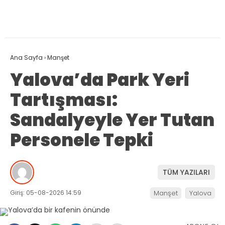
Ana Sayfa
›
Manşet
Yalova’da Park Yeri
Tartışması:
Sandalyeyle Yer Tutan
Personele Tepki
TÜM YAZILARI
Giriş: 05-08-2026 14:59
Manşet
Yalova