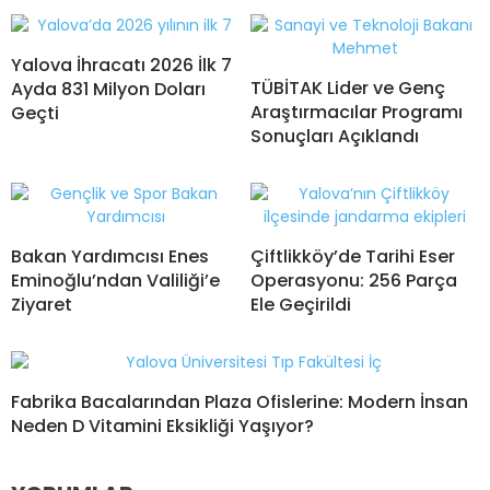
Yalova İhracatı 2026 İlk 7
TÜBİTAK Lider ve Genç
Ayda 831 Milyon Doları
Araştırmacılar Programı
Geçti
Sonuçları Açıklandı
Bakan Yardımcısı Enes
Çiftlikköy’de Tarihi Eser
Eminoğlu’ndan Valiliği’e
Operasyonu: 256 Parça
Ziyaret
Ele Geçirildi
Fabrika Bacalarından Plaza Ofislerine: Modern İnsan
Neden D Vitamini Eksikliği Yaşıyor?