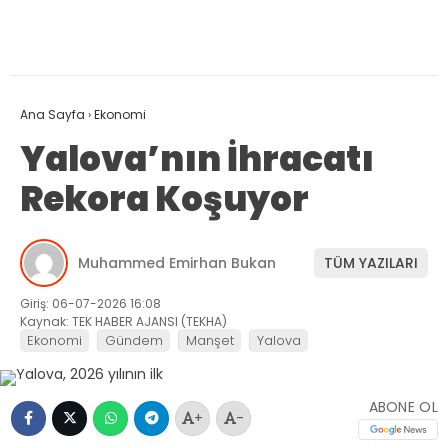
Ana Sayfa
›
Ekonomi
Yalova’nın İhracatı
Rekora Koşuyor
Muhammed Emirhan Bukan
TÜM YAZILARI
Giriş: 06-07-2026 16:08
Kaynak: TEK HABER AJANSI (TEKHA)
Ekonomi
Gündem
Manşet
Yalova
ABONE OL
+
-