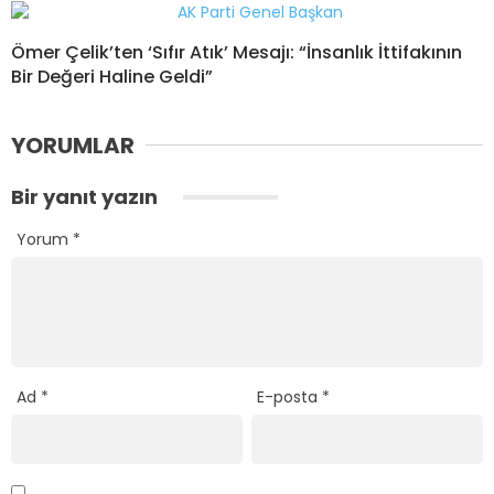
Ömer Çelik’ten ‘Sıfır Atık’ Mesajı: “İnsanlık İttifakının
Bir Değeri Haline Geldi”
YORUMLAR
Bir yanıt yazın
Yorum
*
Ad
*
E-posta
*