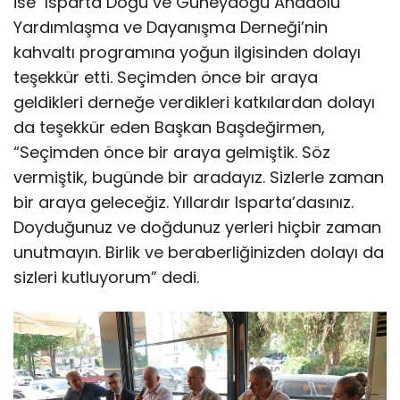
ise Isparta Doğu ve Güneydoğu Anadolu
Yardımlaşma ve Dayanışma Derneği’nin
kahvaltı programına yoğun ilgisinden dolayı
teşekkür etti. Seçimden önce bir araya
geldikleri derneğe verdikleri katkılardan dolayı
da teşekkür eden Başkan Başdeğirmen,
“Seçimden önce bir araya gelmiştik. Söz
vermiştik, bugünde bir aradayız. Sizlerle zaman
bir araya geleceğiz. Yıllardır Isparta’dasınız.
Doyduğunuz ve doğdunuz yerleri hiçbir zaman
unutmayın. Birlik ve beraberliğinizden dolayı da
sizleri kutluyorum” dedi.