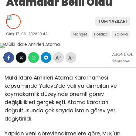
Atamalar Belli Oldu
TÜM YAZILARI
Giriş: 17-06-2026 10:42
Manşet
Politika
Yalova
ABONE OL
+
-
Mülki İdare Amirleri Atama Kararnamesi
kapsamında Yalova’da vali yardımcıları ve
kaymakamlık düzeyinde önemli görev
değişiklikleri gerçekleşti. Atama kararları
doğrultusunda çok sayıda ismin görev yeri
değiştirildi.
Yapılan yeni görevlendirmelere göre, Muş’un