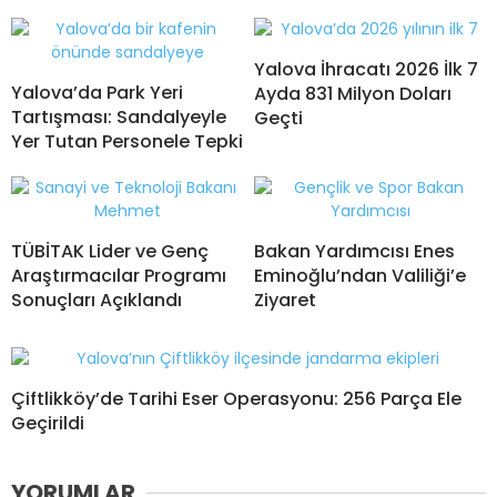
Yalova İhracatı 2026 İlk 7
Yalova’da Park Yeri
Ayda 831 Milyon Doları
Tartışması: Sandalyeyle
Geçti
Yer Tutan Personele Tepki
TÜBİTAK Lider ve Genç
Bakan Yardımcısı Enes
Araştırmacılar Programı
Eminoğlu’ndan Valiliği’e
Sonuçları Açıklandı
Ziyaret
Çiftlikköy’de Tarihi Eser Operasyonu: 256 Parça Ele
Geçirildi
YORUMLAR