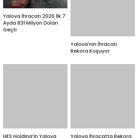
Yalova İhracatı 2026 İlk 7
Ayda 831 Milyon Doları
Geçti
Yalova’nın İhracatı
Rekora Koşuyor
HES Holding’in Yalova
Yalova İhracatta Rekora