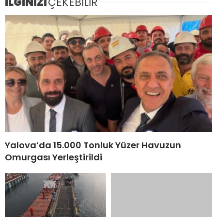
İLGİNİZİ
ÇEKEBİLİR
Yalova’da 15.000 Tonluk Yüzer Havuzun
Omurgası Yerleştirildi