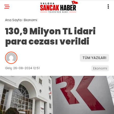
Ana Sayfa
›
Ekonomi
130,9 Milyon TL idari
para cezası verildi
TÜM YAZILARI
Giriş: 26-08-2024 12:51
Ekonomi